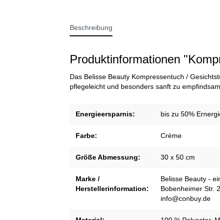
Beschreibung
Produktinformationen "Kom
Das Belisse Beauty Kompressentuch / Gesichtst
pflegeleicht und besonders sanft zu empfindsam
Energieersparnis:
bis zu 50% Ernergi
Farbe:
Crème
Größe Abmessung:
30 x 50 cm
Marke /
Belisse Beauty - 
Herstellerinformation:
Bobenheimer Str. 
info@conbuy.de