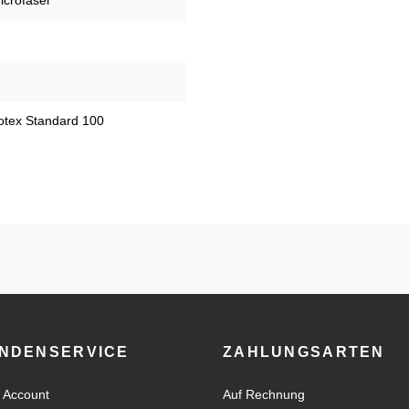
icrofaser
kotex Standard 100
NDENSERVICE
ZAHLUNGSARTEN
 Account
Auf Rechnung