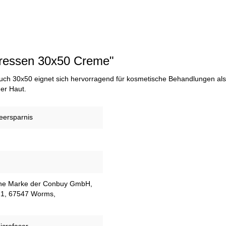
pressen 30x50 Creme"
uch 30x50 eignet sich hervorragend für kosmetische Behandlungen als 
er Haut.
eersparnis
eine Marke der Conbuy GmbH,
21, 67547 Worms,