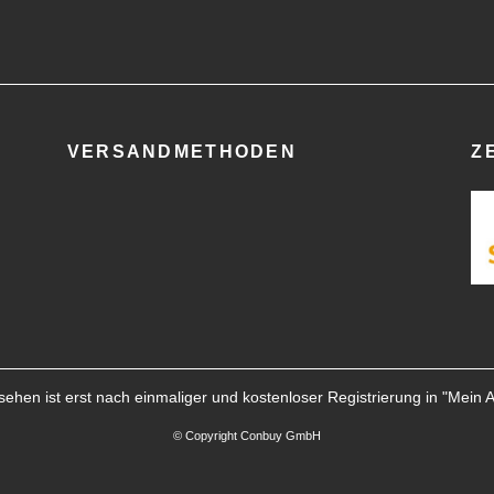
VERSANDMETHODEN
Z
ehen ist erst nach einmaliger und kostenloser Registrierung in "
Mein 
© Copyright Conbuy GmbH