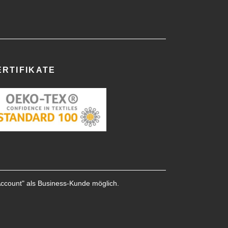
ERTIFIKATE
Account
" als Business-Kunde möglich.