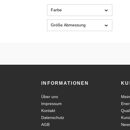
Farbe
Größe Abmessung
INFORMATIONEN
KU
Über uns
Mein
Impressum
Ener
Kontakt
Qual
Datenschutz
Kun
AGB
News