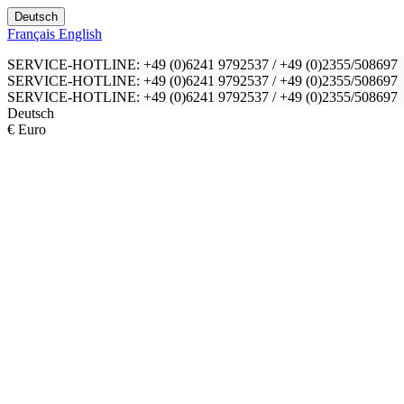
Deutsch
Français
English
SERVICE-HOTLINE: +49 (0)6241 9792537 / +49 (0)2355/508697
SERVICE-HOTLINE: +49 (0)6241 9792537 / +49 (0)2355/508697
SERVICE-HOTLINE: +49 (0)6241 9792537 / +49 (0)2355/508697
Deutsch
€ Euro