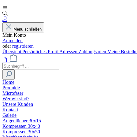
Menü schließen
Mein Konto
Anmelden
oder
registrieren
Übersicht
Persönliches Profil
Adressen
Zahlungsarten
Meine Bestell
Home
Produkte
Microfaser
Wer wir sind?
Unsere Kunden
Kontakt
Galerie
Augentücher 30x15
Kompressen 30x40
Kompressen 30x50