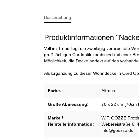
Beschreibung
Produktinformationen "Nacken
Voll im Trend liegt die zweilagig verarbeitete 
großflächigen Cordoptik kombiniert mit einer Br
Möglichkeit, die Decke perfekt auf das vorhand
Als Ergänzung zu dieser Wohndecke in Cord Opti
Farbe:
Altrosa
Größe Abmessung:
70 x 22 cm (70cm 
Marke /
W.F. GÖZZE Frott
Herstellerinformation:
Webereistraße 6, 4
info@goezze.de