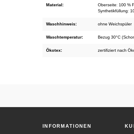
Material:
Oberseite: 100 % P
Synthetikfüllung: 
Waschhinweis:
ohne Weichspüler
Waschtemperatur:
Bezug 30°C (Scho
Ökotex:
zertifiziert nach Ö
INFORMATIONEN
KU