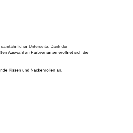
r samtähnlicher Unterseite. Dank der
oßen Auswahl an Farbvarianten eröffnet sich die
sende Kissen und Nackenrollen an.