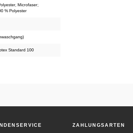
olyester, Microfaser;
100 % Polyester
nwaschgang)
kotex Standard 100
NDENSERVICE
ZAHLUNGSARTEN