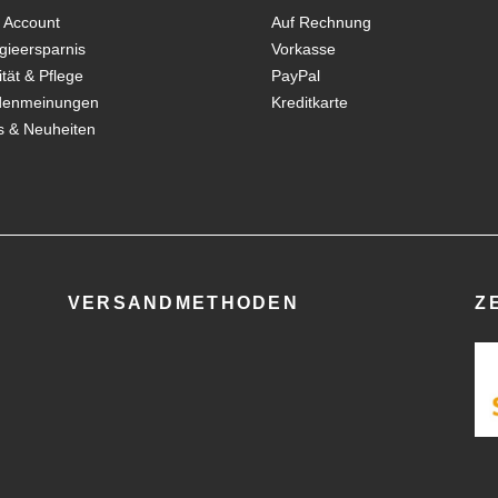
 Account
Auf Rechnung
gieersparnis
Vorkasse
ität & Pflege
PayPal
denmeinungen
Kreditkarte
 & Neuheiten
VERSANDMETHODEN
Z