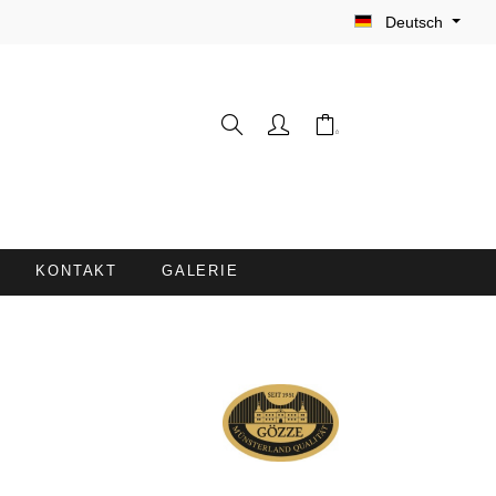
Deutsch
KONTAKT
GALERIE
WASCHHANDSCHUHE
FRISEURUMHÄNGE /
FÄRBESCHÜRZEN
LIEGENBEZÜGE MIT
NASENÖFFNUNG