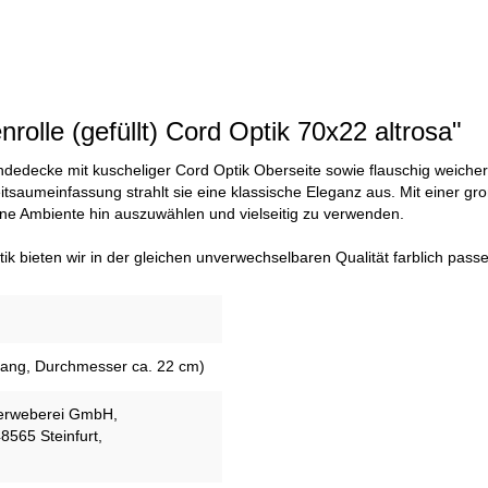
rolle (gefüllt) Cord Optik 70x22 altrosa"
Wendedecke mit kuscheliger Cord Optik Oberseite sowie flauschig weiche
eitsaumeinfassung strahlt sie eine klassische Eleganz aus. Mit einer gr
ene Ambiente hin auszuwählen und vielseitig zu verwenden.
k bieten wir in der gleichen unverwechselbaren Qualität farblich pas
lang, Durchmesser ca. 22 cm)
ierweberei GmbH,
8565 Steinfurt,